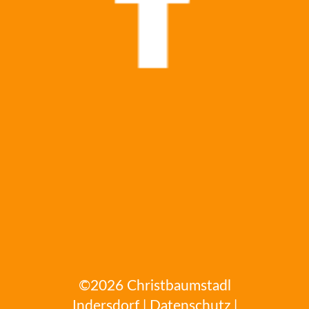
©2026
Christbaumstadl
Indersdorf
|
Datenschutz
|